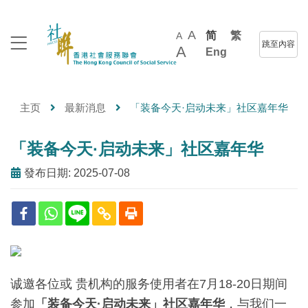
A
简
繁
A
跳至內容
A
Eng
主页
最新消息
「装备今天·启动未来」社区嘉年华
「装备今天·启动未来」社区嘉年华
發布日期: 2025-07-08
诚邀各位或 贵机构的服务使用者在7月18-20日期间
参加
「装备今天·启动未来」社区嘉年华
，与我们一