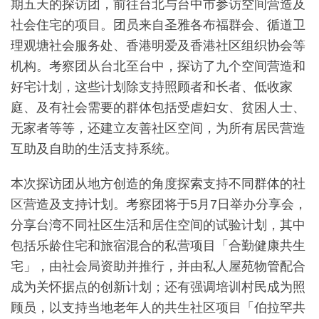
期五天的探访团，前往台北与台中市参访空间营造及
社会住宅的项目。团员来自圣雅各布福群会、循道卫
理观塘社会服务处、香港明爱及香港社区组织协会等
机构。考察团从台北至台中，探访了九个空间营造和
好宅计划，这些计划除支持照顾者和长者、低收家
庭、及有社会需要的群体包括受虐妇女、贫困人士、
无家者等等，还建立友善社区空间，为所有居民营造
互助及自助的生活支持系统。
本次探访团从地方创造的角度探索支持不同群体的社
区营造及支持计划。考察团将于5月7日举办分享会，
分享台湾不同社区生活和居住空间的试验计划，其中
包括乐龄住宅和旅宿混合的私营项目「合勤健康共生
宅」，由社会局资助并推行，并由私人屋苑物管配合
成为关怀据点的创新计划；还有强调培训村民成为照
顾员，以支持当地老年人的共生社区项目「伯拉罕共