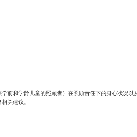
疾学前和学龄儿童的照顾者）在照顾责任下的身心状况以
出相关建议。