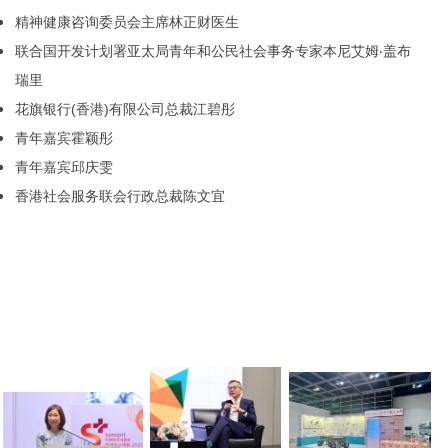
精神健康咨询委员会主席林正财医生
联合国开发计划署亚太局青年和公民社会事务专家本尼艾姆‧盖布
瑞里
花旗银行(香港)有限公司总裁江碧彤
青年嘉宾霍颖彤
青年嘉宾邱庆雯
香港社会服务联会行政总裁陈文宜