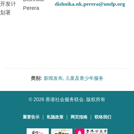
开发计
dishnika.nk.perera@undp.org
Perera
划署
类别:
新闻发布
,
儿童及青少年服务
©
2026 香港社会服务联会. 版权所有
｜
｜
｜
重要告示
私隐政策
网页指南
联络我们