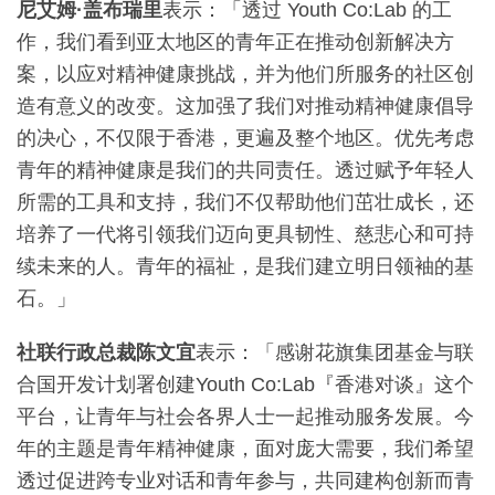
尼艾姆
·
盖布瑞里
表示：「透过 Youth Co:Lab 的工
作，我们看到亚太地区的青年正在推动创新解决方
案，以应对精神健康挑战，并为他们所服务的社区创
造有意义的改变。这加强了我们对推动精神健康倡导
的决心，不仅限于香港，更遍及整个地区。优先考虑
青年的精神健康是我们的共同责任。透过赋予年轻人
所需的工具和支持，我们不仅帮助他们茁壮成长，还
培养了一代将引领我们迈向更具韧性、慈悲心和可持
续未来的人。青年的福祉，是我们建立明日领袖的基
石。」
社联行政总裁陈文宜
表示：「感谢花旗集团基金与联
合国开发计划署创建Youth Co:Lab『香港对谈』这个
平台，让青年与社会各界人士一起推动服务发展。今
年的主题是青年精神健康，面对庞大需要，我们希望
透过促进跨专业对话和青年参与，共同建构创新而青