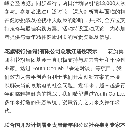
峰会暨博览」同步举行，两日活动吸引逾13,000人次
参与。参加者透过广泛讨论，深入剖析青年面临的精
神健康挑战及检视相关政策的影响，并探讨全方位支
持策略与最佳实践方案。活动特设互动展览，为参加
者提供与青年精神健康相关的宝贵资源及信息。
花旗银行
(
香港
)
有限公司总裁江碧彤表示
：「花旗集
团和花旗集团基金一直积极支持与助力青年和年轻创
业家。透过 Youth Co:Lab『香港对谈』等项目，我
们致力为青年创造有利于他们开发创新方案的环境，
以解决当前最紧迫的社会问题。近年来，越来越多青
年面临精神健康的挑战，我们希望通过Youth Co:Lab
多年来打造的生态系统，凝聚各方之力来支持年轻一
代。」
联合国开发计划署亚太局青年和公民社会事务专家本