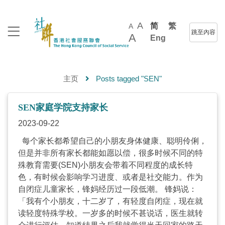
A
简
繁
A
跳至內容
A
Eng
主页
Posts tagged "SEN"
SEN家庭学院支持家长
2023-09-22
每个家长都希望自己的小朋友身体健康、聪明伶俐，
但是并非所有家长都能如愿以偿，很多时候不同的特
殊教育需要(SEN)小朋友会带着不同程度的成长特
色，有时候会影响学习进度、或者是社交能力。作为
自闭症儿童家长，锋妈经历过一段低潮。 锋妈说：
「我有个小朋友，十二岁了，有轻度自闭症，现在就
读轻度特殊学校。一岁多的时候不甚说话，医生就转