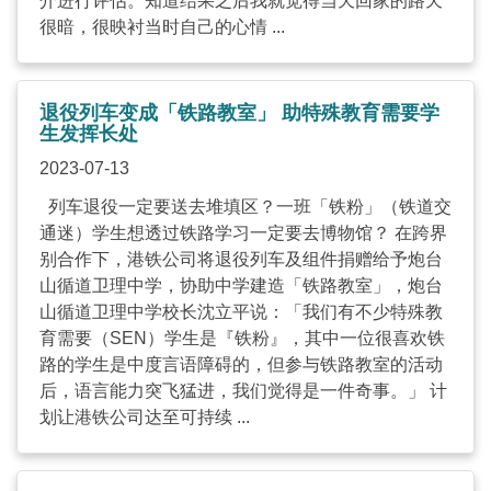
介进行评估。知道结果之后我就觉得当天回家的路天
很暗，很映衬当时自己的心情 ...
退役列车变成「铁路教室」 助特殊教育需要学
生发挥长处
2023-07-13
列车退役一定要送去堆填区？一班「铁粉」（铁道交
通迷）学生想透过铁路学习一定要去博物馆？ 在跨界
别合作下，港铁公司将退役列车及组件捐赠给予炮台
山循道卫理中学，协助中学建造「铁路教室」，炮台
山循道卫理中学校长沈立平说：「我们有不少特殊教
育需要（SEN）学生是『铁粉』，其中一位很喜欢铁
路的学生是中度言语障碍的，但参与铁路教室的活动
后，语言能力突飞猛进，我们觉得是一件奇事。」 计
划让港铁公司达至可持续 ...