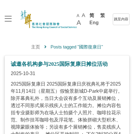
A
简
繁
A
跳至內容
A
Eng
主页
Posts tagged "國際復康日"
诚邀各机构参与2025国际复康日摊位活动
2025-10-31
2025国际复康日 2025国际复康日庆祝典礼将于2025
年11月14日（星期五）假愉景新城D-Park中庭举行。
除开幕典礼外，当日大会设有多个互动及展销摊位，
透过不同形式展示残疾人士的工作能力。摊位内容包
括专业摄影师为在场人士拍摄个人照片、咖啡拉花示
范、制作挂耳咖啡包及浮花笔、体验拼砌大型积木、
视障蒙眼体验等；另设有多个展销摊位，售卖残疾人