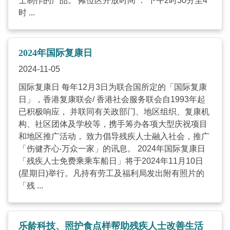
士制作的产品。 摊位区开放时间 ： 下午2时30分至4
时 ...
2024年国际复康日
2024-11-05
国际复康日 每年12月3日为联合国所定的「国际复康
日」，香港复康联会/ 香港社会服务联会自1993年起
已积极响应， 并联同有关政部门、地区组织、复康机
构、社区团体及学校等，携手筹办各项大型庆祝项目
和地区推广活动， 致力倡导残疾人士融入社会，推广
「伤健齐心‧万众一家」的讯息。 2024年国际复康日
「残疾人士免费乘乘车船日」将于2024年11月10日
(星期日)举行。凡持有劳工及福利局发出附有照片的
「残 ...
乐龄科技、照护食点样帮助残疾人士改善生活