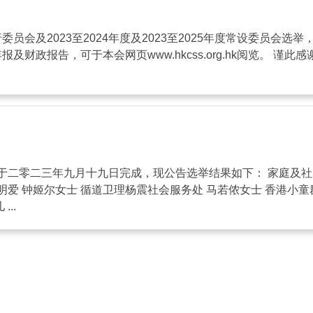
员会及2023至2024年度及2023至2025年度常设委员会选举
报及财政报告，可于本会网页www.hkcss.org.hk阅览。
零二三年九月十九日完成，现公告选举结果如下： 家庭及社区服务
明爱 钟姬尔女士 循道卫理杨震社会服务处 马若侬女士 香港小童
..