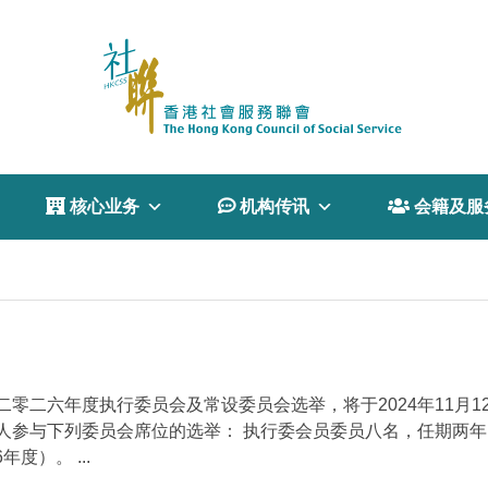
 核心业务
 机构传讯
 会籍及服
二六年度执行委员会及常设委员会选举，将于2024年11月12
参与下列委员会席位的选举： 执行委会员委员八名，任期两年（2
度）。 ...