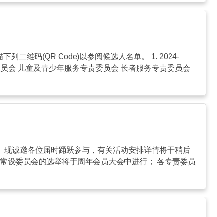
维码(QR Code)以参阅候选人名单。 1. 2024-
委员会 儿童及青少年服务专责委员会 长者服务专责委员会
举行。现诚邀各位届时踊跃参与，有关活动安排详情将于稍后
会及常设委员会的选举将于周年会员大会中进行； 各专责委员