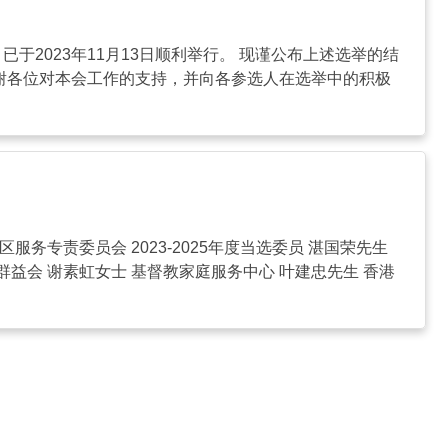
，已于2023年11月13日顺利举行。 现谨公布上述选举的结
 谨此感谢各位对本会工作的支持，并向各参选人在选举中的积极
专责委员会 2023-2025年度当选委员 湛国荣先生
群益会 谢素虹女士 基督教家庭服务中心 叶建忠先生 香港