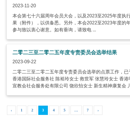
2023-11-20
本会第七十六届周年会员大会，以及2023至2025年度执行委
果（附件），以供备悉。另外，本会2022至2023年度的年
参与致以衷心谢意。如有垂询，请致电 ...
二零二三至二零二五年度专责委员会选举结果
2023-09-22
二零二三至二零二五年度专责委员会选举的点票工作，已于二
香港国际社会服务社 陈裕玲女士 救世军 张慧玲女士 香港
宣教会社会服务处有限公司 饶欣怡女士 新生精神康复会 儿 .
‹
1
2
3
4
5
…
7
›