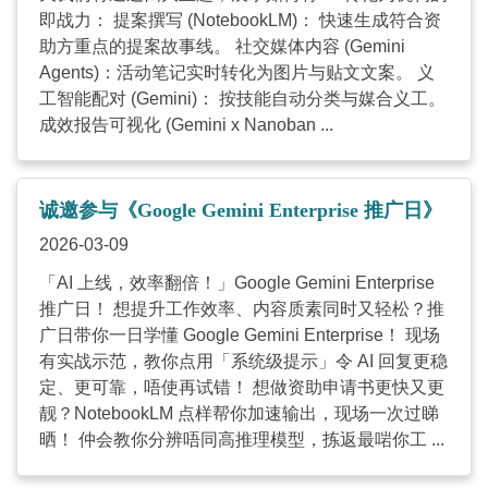
即战力： 提案撰写 (NotebookLM)： 快速生成符合资
助方重点的提案故事线。 社交媒体内容 (Gemini
Agents)：活动笔记实时转化为图片与贴文文案。 义
工智能配对 (Gemini)： 按技能自动分类与媒合义工。
成效报告可视化 (Gemini x Nanoban ...
诚邀参与《Google Gemini Enterprise 推广日》
2026-03-09
「AI 上线，效率翻倍！」Google Gemini Enterprise
推广日！ 想提升工作效率、内容质素同时又轻松？推
广日带你一日学懂 Google Gemini Enterprise！ 现场
有实战示范，教你点用「系统级提示」令 AI 回复更稳
定、更可靠，唔使再试错！ 想做资助申请书更快又更
靓？NotebookLM 点样帮你加速输出，现场一次过睇
晒！ 仲会教你分辨唔同高推理模型，拣返最啱你工 ...