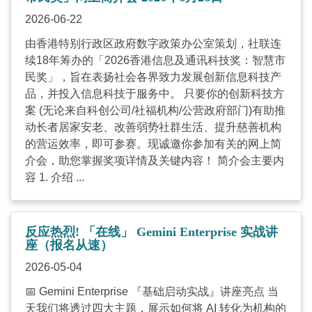
2026-06-22
由香港特别行政区政府数字政策办公室策划，社联连
续18年筹办的「2026香港信息及通讯科技奖：智慧市
民奖」，旨在表扬社会各界致力发展创新信息科技产
品，并投入信息科技于服务中。 只要你的创新科技方
案 (无论来自科创公司/社福机构/公营政府部门)有助推
动长者居家安老、改善弱势社群生活、提升慈善机构
的营运效率，即可参赛。现诚邀你参加有关的网上简
介会，助您掌握奖项详情及关键内容！ 简介会主要内
容 1. 介绍 ...
反应热烈! 「在线」 Gemini Enterprise 实战讲
座（报名从速）
2026-05-04
📅 Gemini Enterprise 『基础启动实战』讲座亮点 当
天我们将透过四大主题，展示如何将 AI 转化为机构的