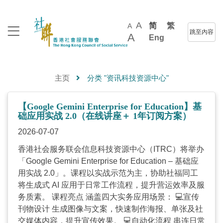
A
简
繁
A
跳至內容
A
Eng
主页
分类 "资讯科技资源中心"
【Google Gemini Enterprise for Education】基
础应用实战 2.0（在线讲座＋ 1年订阅方案）
2026-07-07
香港社会服务联会信息科技资源中心（ITRC）将举办
「Google Gemini Enterprise for Education – 基础应
用实战 2.0」。课程以实战示范为主，协助社福同工
将生成式 AI 应用于日常工作流程，提升营运效率及服
务质素。 课程亮点 涵盖四大实务应用场景： 💻宣传
刊物设计 生成图像与文案，快速制作海报、单张及社
交媒体内容，提升宣传效果。 💻自动化流程 串连日常