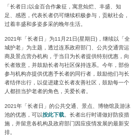
「长者日｣以金百合作象征，寓意灿烂、丰盛、知
足、感恩，代表长者仍可继续积极参与，贡献社会，
过着丰盛和多姿多采的晚年生活。
2021年「长者日」为11月21日(星期日)，继续以「全
城护老」为主题，透过连系政府部门、公共交通营运
商及景点营办机构，于当日为长者提供特别优惠，向
长者致意，并鼓励长者与社区保持连系。今年，部份
参与机构亦提供优惠予长者的同行者，鼓励他们与长
者结伴出行，以促进建立长者友善社区，鼓励每一个
人都担当护老者的角色，关爱长者。
2021年「长者日」的公共交通、景点、博物馆及游泳
池的优惠，可以
按此下载
。长者出行时请做好防疫措
施，并留意各机构及政府部门因应疫情发展的最新安
排。