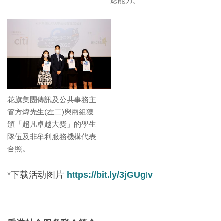
應能力。
花旗集團傳訊及公共事務主
管方煒先生(左二)與兩組獲
頒「超凡卓越大獎」的學生
隊伍及非牟利服務機構代表
合照。
*
下载活动图片
https://bit.ly/3jGUgIv