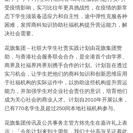
受疫情影响，实习比往年更具挑战性，在疫情的新常
态下学生须装备适应力和自主性，途中弹性克服各种
困难，发挥商科知识协助社福机构提升营运能力，解
决社会需要。
花旗集团－社联大学生社责实践计划由花旗集团赞
助，与香港社会服务联会合办，是全港首个由学界、
商界及社福界跨界别携手合作的计划。计划旨在透过
实习机会，让学生把他们的商科知识和创新思维应用
于社福机构的实际运作中，以协助这些机构提升营运
能力，并加强学生对企业社会责任的意识，培育他们
成为关心社会的商业人才。计划自2010年开展以来，
已有770名学生及超过250间本地社福机构参与。
花旗集团传讯及公共事务主管方炜先生在嘉许礼上表
示：「今年计划来到十周年，我们十分高兴见证着此