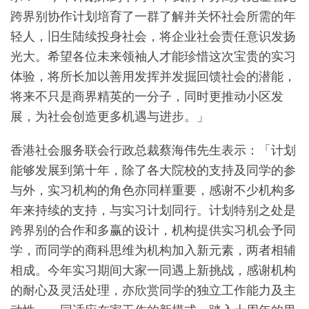
跨界别协作计划培育了一群了解并关怀社会所需的年
轻人，旧生陆续投身社会，将企业社会责任意识发扬
光大。希望各位未来领袖人才能珍惜这次宝贵的实习
体验，将所长加以善用发挥并发掘回馈社会的潜能，
将来不只是商界精英的一分子，同时更推动小区发
展，为社会创造更多机遇与进步。」
香港社会服务联会行政总裁蔡海伟先生表示：「计划
能够发展到第十年，除了各大院校的支持及同学的参
与外，实习机构的角色亦同样重要，感谢不少机构多
年来持续的支持，与实习计划同行。计划特别之处是
跨界别的合作和多赢的设计，机构提供实习机会予同
学，而同学的商科思维为机构加入新元素，两者相辅
相成。今年实习期间大家一同遇上新挑战，感谢机构
的耐心及灵活处理，亦欣赏同学的独立工作能力及主