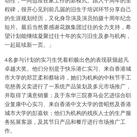
动性，一同适应在家工作的新模式。踏入十周年的里
程碑，很开心见到前几届的旧生于培训环节分享自己
的生涯规划经历，又化身导演及演员拍摄十周年纪念
短片。最后当然要感谢花旗集团过往的全力支持，希
望计划能继续凝聚过往十年的实习旧生及参与机构，
一起延续新一页。」
4名参与计划的实习生凭着积极出色的表现获颁超凡
卓越大奖。他们分别是于快乐港仁实习、来自香港城
市大学的郑芷柔和蔡咏诗，她们为机构的中秋节手工
皂慈善义卖进行了一系统产品策划及多元市场推广，
并取得了满意销量；及于东华三院赛马会艺进综合职
业复康中心实习、来自香港中文大学的曾昭然及香港
城市大学的彭嘉钦；他们为机构的残疾人士的生产服
务拓展客源，及其节日产品和餐厅进行市场推广工
作。