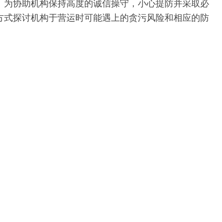
。为协助机构保持高度的诚信操守，小心提防并采取必
方式探讨机构于营运时可能遇上的贪污风险和相应的防