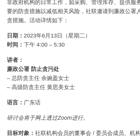
非政府机构的日常工作，如采购、管理库存、提供服
要的防贪措施以减低相关风险，社联邀请到廉政公署
贪措施。活动详情如下：
日期：
2023年6月13日（星期二）
时间：
下午 4:00 – 5:30
讲者：
廉政公署 防止贪污处
– 总防贪主任 余婉盈女士
– 高级防贪主任 黄思美女士
语言：
广东话
研讨会将于网上透过Zoom进行。
目标对象：
社联机构会员的董事会 / 委员会成员、