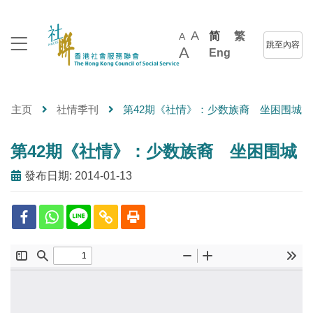
A
简
繁
A
跳至內容
A
Eng
主页
社情季刊
第42期《社情》：少数族裔 坐困围城
第42期《社情》：少数族裔 坐困围城
發布日期: 2014-01-13