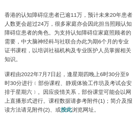
香港的认知障碍症患者已逾11万，预计未来20年患者
人数更会超过24万，很多家庭亦会因此担当照顾认知
障碍症患者的角色。为支持认知障碍症家庭照顾者的
需要，中大脑神经科与社联合办此为期6个月的专业
证书课程，以培训社福机构及专业医护人员掌握相关
知识。
课程由2022年7月7日起，逢星期四晚上6时30分至9
时30分进行﹝部份课程、静观体验工作坊及考试会安
排于星期六﹞。因应疫情关系，部份课堂可能会以网
上直播形式进行。课程数据请参考附件(1)；简介及报
读方法请见附件(2)、或
按此
浏览网址。