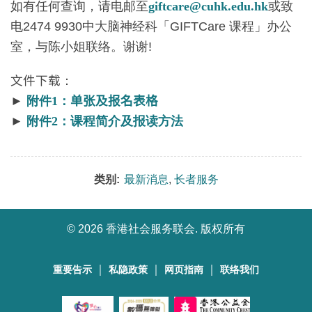
如有任何查询，请电邮至
giftcare@cuhk.edu.hk
或致
电2474 9930中大脑神经科「GIFTCare 课程」办公
室，与陈小姐联络。谢谢!
文件下载
：
►
附件1：
单张及报名表格
►
附件2：课程简介及报读方法
类别:
最新消息
,
长者服务
©
2026 香港社会服务联会. 版权所有
｜
｜
｜
重要告示
私隐政策
网页指南
联络我们