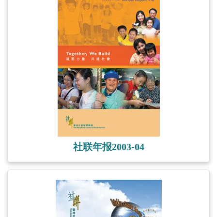
社联年报2003-04