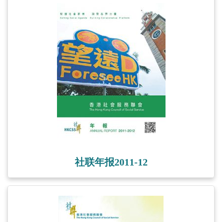
社联年报2011-12