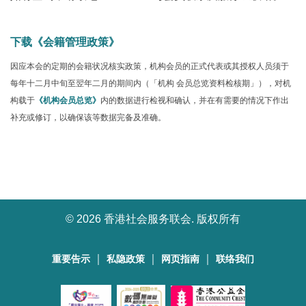
下载《会籍管理政策》
因应本会的定期的会籍状况核实政策，机构会员的正式代表或其授权人员须于
每年十二月中旬至翌年二月的期间内（「机构 会员总览资料检核期」），对机
构载于
《机构会员总览》
内的数据进行检视和确认，并在有需要的情况下作出
补充或修订，以确保该等数据完备及准确。
©
2026 香港社会服务联会. 版权所有
｜
｜
｜
重要告示
私隐政策
网页指南
联络我们