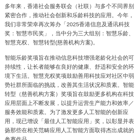
多年来，香港社会服务联会（社联）与多个不同界别
紧密合作，推动社会创新和乐龄科技的应用。今年，
我们非常荣幸再次筹办「2025香港信息及通讯科技
奖：智慧巿民奖」，当中分为三大组别：智慧乐龄、
智慧充权、智慧转型(慈善机构方案)。
智能乐龄奖项旨在推动信息科技增强老龄化社会的可
持续性，让长者能够在良好的健康、舒适和安全的环
境下生活。智慧充权奖项鼓励善用科技应对社区中弱
势社群所面临的挑战，改善其生活状况和质素。智能
转型（慈善机构方案）奖项旨在鼓励更多机构在科技
应用层面上不断发展，以提升运营生产能力和效率／
服务效能和质素。为了激发更多人工智能的创新应
用，现已增设「最佳人工智能应用」奖，以彰显并表
扬那些在相关范畴应用人工智能方面取得杰出成就的
参赛作品。