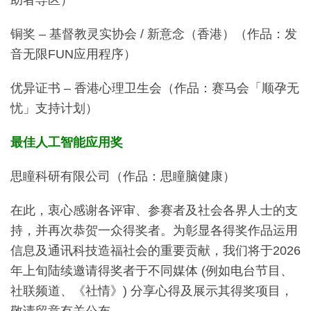
铜奖 – 基督教灵实协会 / 新意念（香港）（作品：发
音无限FUN应用程序）
优异证书 – 香港心理卫生会（作品：赛马会「顺孕无
忧」支持计划）
最佳人工智能应用奖
思瞳科研有限公司（作品：思瞳脑健康）
在此，衷心感谢各评审、参赛者及社会各界人士的支
持，并再次恭贺一众得奖者。为彰显各得奖作品运用
信息及通讯科技造福社会的重要贡献，我们将于2026
年上旬陆续邀请得奖者于不同媒体 (例如电台节目、
社联频道、《社情》) 分享心得及展示其得奖项目，
敬请留意有关公布。