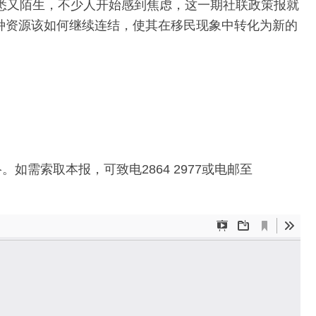
既熟悉又陌生，不少人开始感到焦虑，这一期社联政策报就
种资源该如何继续连结，使其在移民现象中转化为新的
需索取本报，可致电2864 2977或电邮至