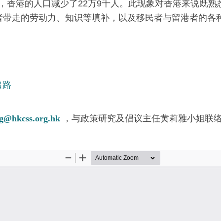
期间，香港的人口减少了22万9千人。此现象对香港来说
者带走的劳动力、知识等填补，以及移民者与留港者的各
出路
ng@hkcss.org.hk
，与政策研究及倡议主任黄莉雅小姐联络。如