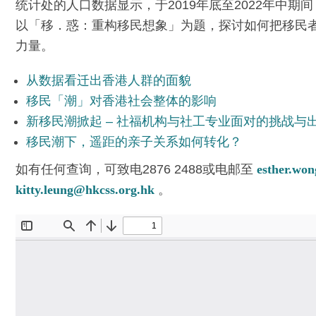
统计处的人口数据显示，于2019年底至2022年中
以「移．惑：重构移民想象」为题，探讨如何把移民
力量。
从数据看迁出香港人群的面貌
移民「潮」对香港社会整体的影响
新移民潮掀起 – 社福机构与社工专业面对的挑战与
移民潮下，遥距的亲子关系如何转化？
如有任何查询，可致电2876 2488或电邮至
esther.wo
kitty.leung@hkcss.org.hk
。