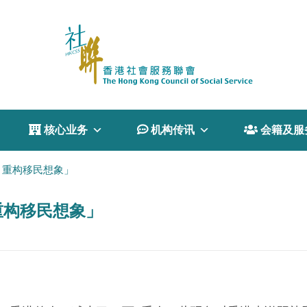
 核心业务
 机构传讯
 会籍及服
：重构移民想象」
重构移民想象」