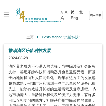
A
简
繁
A
跳至內容
A
Eng
主页
Posts tagged "樂齡科技"
推动湾区乐龄科技发展
2024-08-28
湾区养老成为不少港人的选择，当中除涉及社会服务
支持，善用乐龄科技和辅助器具也是重要元素，而基
于内地同样面对人口高龄化，近年在这方面的发展也
越趋成熟，例如广州和深圳一些养老单位的设备已很
先进，能够有效提升长者的生活质素及复康进程。 内
地巿场庞大，乐龄科技和银发经济潜力无限，有许多
可以互相学习的地方，社联获广州巿民政局的邀请，