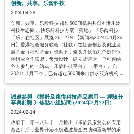
创新。共享。乐龄科技
2024-04-26
创新。共享。乐龄科技 超过500间机构共创本港乐龄
科技生态圈 加快乐龄科技方案「落地」 「乐龄科技
『乐』在社区」展览 26 - 27/4 【新闻稿2024年4月26
日】香港社会服务联会（社联）在社会创新及创业发
展基金（社创基金）资助下，牵头并伙拍九个协作伙
伴组成合作联盟，负责设计、建立及营运一个可容纳
各方参与的一站式「乐龄科技平台」 （平台）。自
2021年1月至今，已有超过500间来自供求双方机构 ...
誠邀參與 《樂齡及康復科技產品應用 — 經驗分
享與前瞻 》焦點小組訪問 (2024年2月22日)
2024-02-14
政府于二零一八年十二月推出《乐龄及康复创科应用
基金》后，业界开始积极透过基金资助购置新型的乐