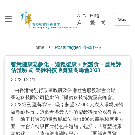
A
Eng
A
A
繁
简
Home
Posts tagged "樂齡科技"
智慧健康老齡化 + 遠程復康 + 照護食 + 應用評
估體驗 @ 樂齡科技博覽暨高峰會2023
2023-12-21
由香港特別行政區政府及香港社會服務聯會合辦，
香港科技園公司協辦的「樂齡科技博覽暨高峰會」
2023經已圓滿舉行，吸引超過37,000人次入場親身體
驗樂齡科技，這個全港最大型的樂齡科技公眾教育活
動，除了超過200個參展單位展出800款產品和應用方
案，大會亦特設四大特色主題館，包括：「智慧健康
老齡化」、「遠程復康訓練平台」、「照護食展覽