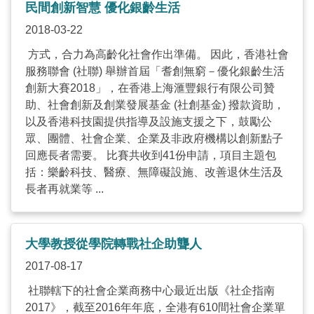
民間創新智慧 優化銀齡生活
2018-03-22
方式，合力為高齡化社會作出準備。 因此，香港社會
服務聯會 (社聯) 舉辦首屆「耆創無窮－優化銀齡生活
創新大賽2018」，在香港上海滙豐銀行有限公司贊
助、社會創新及創業發展基金 (社創基金) 撥款資助，
以及香港科技園提供指導及設施支援之下，鼓勵公
眾、團體、社會企業、企業及非政府機構以創新點子
回應長者需要。 比賽共收到41份申請，項目主題包
括：樂齡科技、醫療、無障礙設施、改善退休生活及
長者再就業等 ...
大學教授從學院轉戰社企助聾人
2017-08-17
社聯轄下的社會企業商務中心最近出版《社企指南
2017》，截至2016年年底，全港有610間社會企業單