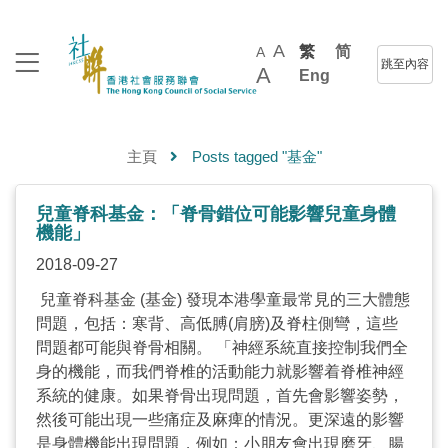
A
繁
简
A
跳至內容
A
Eng
主頁
Posts tagged "基金"
兒童脊科基金：「脊骨錯位可能影響兒童身體
機能」
2018-09-27
兒童脊科基金 (基金) 發現本港學童最常見的三大體態
問題，包括：寒背、高低膊(肩膀)及脊柱側彎，這些
問題都可能與脊骨相關。 「神經系統直接控制我們全
身的機能，而我們脊椎的活動能力就影響着脊椎神經
系統的健康。如果脊骨出現問題，首先會影響姿勢，
然後可能出現一些痛症及麻痺的情況。更深遠的影響
是身體機能出現問題，例如：小朋友會出現磨牙、腸