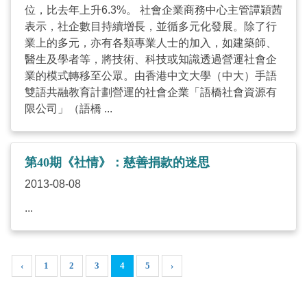
位，比去年上升6.3%。 社會企業商務中心主管譚穎茜
表示，社企數目持續增長，並循多元化發展。除了行
業上的多元，亦有各類專業人士的加入，如建築師、
醫生及學者等，將技術、科技或知識透過營運社會企
業的模式轉移至公眾。由香港中文大學（中大）手語
雙語共融教育計劃營運的社會企業「語橋社會資源有
限公司」（語橋 ...
第40期《社情》：慈善捐款的迷思
2013-08-08
...
‹
1
2
3
4
5
›