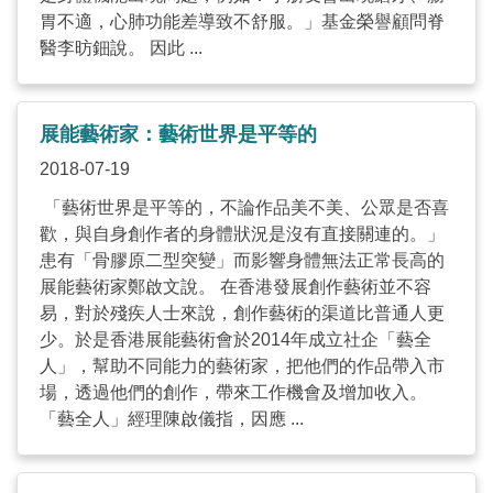
胃不適，心肺功能差導致不舒服。」基金榮譽顧問脊
醫李昉鈿說。 因此 ...
展能藝術家：藝術世界是平等的
2018-07-19
「藝術世界是平等的，不論作品美不美、公眾是否喜
歡，與自身創作者的身體狀況是沒有直接關連的。」
患有「骨膠原二型突變」而影響身體無法正常長高的
展能藝術家鄭啟文說。 在香港發展創作藝術並不容
易，對於殘疾人士來說，創作藝術的渠道比普通人更
少。於是香港展能藝術會於2014年成立社企「藝全
人」，幫助不同能力的藝術家，把他們的作品帶入市
場，透過他們的創作，帶來工作機會及增加收入。
「藝全人」經理陳啟儀指，因應 ...