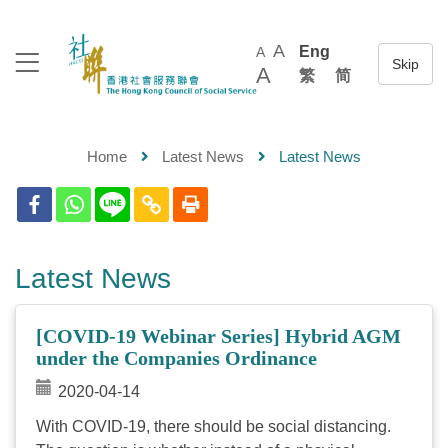
A
Eng
A
A
繁
简
Home
Latest News
Latest News
Latest News
[COVID-19 Webinar Series] Hybrid AGM
under the Companies Ordinance
2020-04-14
With COVID-19, there should be social distancing.