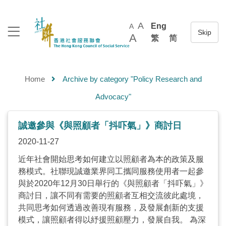
A
Eng
A
A
繁
简
Home
Archive by category "Policy Research and
Advocacy"
誠邀參與《與照顧者「抖吓氣」》商討日
2020-11-27
近年社會開始思考如何建立以照顧者為本的政策及服
務模式。社聯現誠邀業界同工攜同服務使用者一起參
與於2020年12月30日舉行的《與照顧者「抖吓氣」》
商討日，讓不同有需要的照顧者互相交流彼此處境，
共同思考如何透過改善現有服務，及發展創新的支援
模式，讓照顧者得以紓援照顧壓力，發展自我。 為深