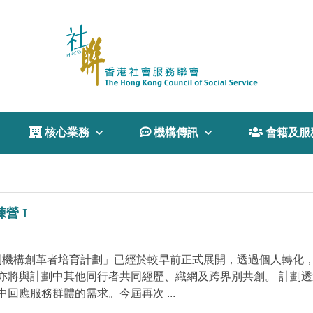
 核心業務
 機構傳訊
 會籍及服
營 I
利機構創革者培育計劃」已經於較早前正式展開，透過個人轉化
亦將與計劃中其他同行者共同經歷、織網及跨界別共創。 計劃
應服務群體的需求。今屆再次 ...