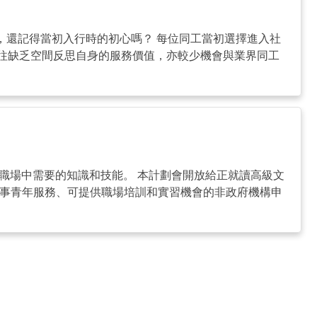
你，還記得當初入行時的初心嗎？ 每位同工當初選擇進入社
往缺乏空間反思自身的服務價值，亦較少機會與業界同工
邁向職場中需要的知識和技能。 本計劃會開放給正就讀高級文
從事青年服務、可提供職場培訓和實習機會的非政府機構申