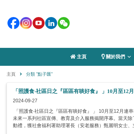
 主頁
 關於我們
主頁
分類 "點子匯"
「照護食‧社區日之『區區有啖好食』 」10月至1
2024-09-27
「照護食‧社區日之『區區有啖好食』 」 10月至12月
未來一系列社區宣傳、教育及介入服務揭開序幕。當天除
動禮，獲社會福利署助理署長（安老服務）甄麗明女士、立法