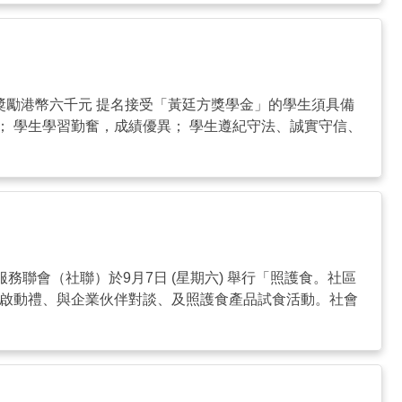
生獲獎勵港幣六千元 提名接受「黃廷方獎學金」的學生須具備
程； 學生學習勤奮，成績優異； 學生遵紀守法、誠實守信、
務聯會（社聯）於9月7日 (星期六) 舉行「照護食。社區
」啟動禮、與企業伙伴對談、及照護食產品試食活動。社會