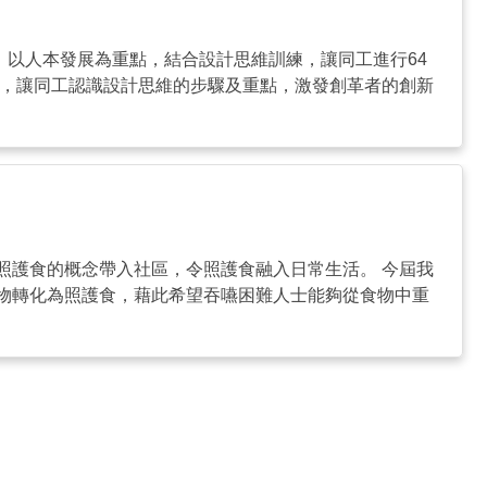
，以人本發展為重點，結合設計思維訓練，讓同工進行64
營，讓同工認識設計思維的步驟及重點，激發創革者的創新
照護食的概念帶入社區，令照護食融入日常生活。 今屆我
物轉化為照護食，藉此希望吞嚥困難人士能夠從食物中重