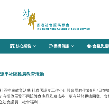
 核心業務
 機構傳訊
 會籍及服
2月連串社區推廣教育活動
連串社區推廣教育活動 社聯照護食工作小組與參展夥伴於9月7日在
了有攤位展覽不同照護食產品及服務外，更有關於吞嚥困難、食
會議員（社會福利 ...