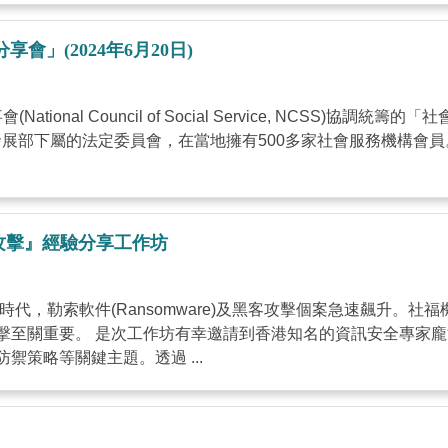
」(2024年6月20日)
nal Council of Social Service, NCSS)
發展部下屬的法定委員會，在當地擁有500多家社會服務機構會
客攻擊』經驗分享工作坊
代，勒索軟件(Ransomware)及黑客攻擊個案急速飆升。
擊至關重要。 是次工作坊有幸邀請到香港知名的資訊安全專家
策略等關鍵主題。透過 ...