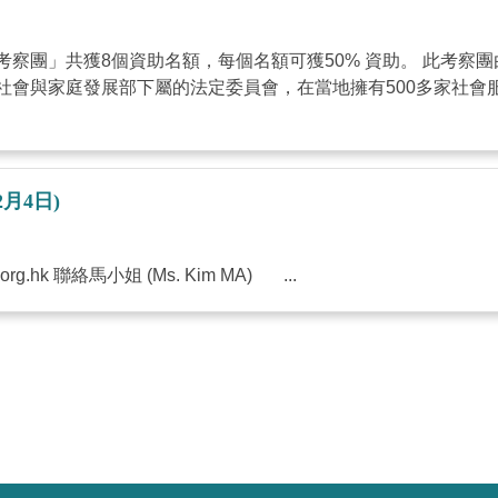
共獲8個資助名額，每個名額可獲50% 資助。 此考察團由本會與新加
S是新加坡政府之社會與家庭發展部下屬的法定委員會，在當地擁有500
2月4日)
org.hk
聯絡馬小姐 (Ms. Kim MA) ...