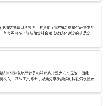
協調統籌的「社會服務數碼轉型考察團」共資助了當中8名機構代表於本年
員。考察團旨在了解新加坡社會服務數碼化建設的基礎設
社福機構無可避免地面對著相關網絡攻擊之安全風險。因此，
龐博文先生及陳正文博士，聚焦分享及講解對抗勒索軟體攻