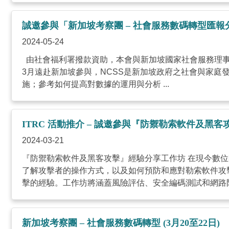
誠邀參與「新加坡考察團 – 社會服務數碼轉型匯報分享會
2024-05-24
由社會福利署撥款資助，本會與新加坡國家社會服務理事會(Natio
3月遠赴新加坡參與，NCSS是新加坡政府之社會與家庭
施；參考如何提高對數據的運用與分析 ...
ITRC 活動推介 – 誠邀參與『防禦勒索軟件及黑
2024-03-21
『防禦勒索軟件及黑客攻擊』經驗分享工作坊 在現今數位時
了解攻擊者的操作方式，以及如何預防和應對勒索軟件攻
擊的經驗。工作坊將涵蓋風險評估、安全編碼測試和網路防禦
新加坡考察團 – 社會服務數碼轉型 (3月20至22日)