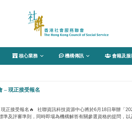
 核心業務
 機構傳訊
 會籍及服
 – 現正接受報名
現正接受報名🔥️‍️‍ 社聯資訊科技資源中心將於6月18日舉辦「
標準及評審準則，同時即場為機構解答有關參選資格的提問，以