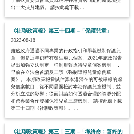
了前扶貧委員會成員就現時香港貧窮問題的新處境提
出十大扶貧建議。 請按此處下載 ...
《社聯政策報》第三十四期 –「保護兒童」
2023-08-18
雖然政府通過不同專業的行政指引和舉報機制保護兒
童，但是近年仍時有發生虐兒個案。2021年施政報告
提出加强立法制定「強制舉報虐待兒童個案機制」，
早前在立法會首讀及二讀《强制舉報兒童條例草
案》。 本期政策報嘗試估算本港潛在的可被舉報的虐
兒個案數目，從不同層面檢討本港保護兒童機制，並
分析立法的影響；從而討論如何透過合理的資源分配
和跨專業合作發揮保護兒童三層機制。 請按此處下載
第三十四期《社聯政策報》。 ...
《社聯政策報》第三十三期 –「考終命：善終的