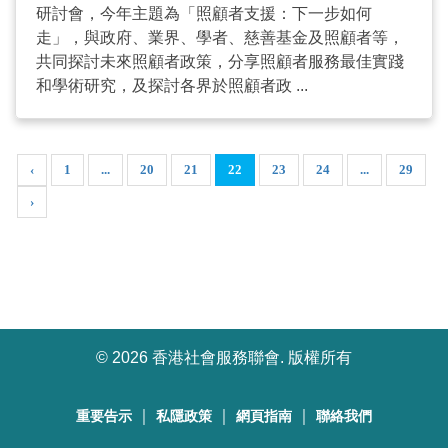
研討會，今年主題為「照顧者支援：下一步如何
走」，與政府、業界、學者、慈善基金及照顧者等，
共同探討未來照顧者政策，分享照顧者服務最佳實踐
和學術研究，及探討各界於照顧者政 ...
‹
1
...
20
21
22
23
24
...
29
›
©
2026 香港社會服務聯會. 版權所有
｜
｜
｜
重要告示
私隱政策
網頁指南
聯絡我們