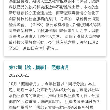
為配合長者、殘疾人士及社會服務的不同需要，樂齡
科技產品的款式和功能近年不斷推陳出新，本地的創
新研發步伐亦正全速推進，而新冠病毒疫情亦催化了
創新科技於社會服務的應用。每年的「樂齡科技博覽
暨高峰會」（GIES）讓公眾有機會近距離接觸及認識
這些創新科技，了解如何應用於日常生活之中，以改
善長者及復康人士的生活質素。 這個全港最大型的樂
齡科技公眾教育活動，今年踏入第六屆，將於11月2
至5日一連四日在灣仔香港 ...
第77期【說．顧事】- 照顧者月
2022-10-21
10月「照顧者月」，今年社聯以「同行分擔」為主
題，透過一系列公眾教育活動及研討會，宣揚以社區
承托照顧者的重要性，推動社區與照顧者同行，分擔
他們的照顧重擔，減輕其壓力。 照顧者政策研討會 社
聯每年舉辦的「照顧者支援–政策倡議及服務發展」