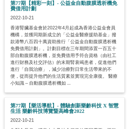
第77期【精彩一刻】- 公益金自動腹膜透析機免
費借用計劃
2022-10-21
香港腎臟基金會於2022年4月起成為香港公益金會員
機構，並獲同期新成立的「公益金醫療援助基金」撥
款港幣八百四十萬資助推行「公益金自動腹膜透析機
免費借用計劃」。計劃目標在三年期間添置一百五十
部自動腹膜透析機，並免費借用予符合資格（由社工
進行財務及社交評估）的末期腎衰竭患者，促進他們
進行「自我治療」，減少治療對日常生活帶來的不
便，從而提升他們的生活質素並實現完全康復。 醫療
小知識 – 自動腹膜透析機如 ...
第77期【樂活導航】- 體驗創新樂齡科技 X 智慧
生活 樂齡科技博覽暨高峰會2022
2022-10-21