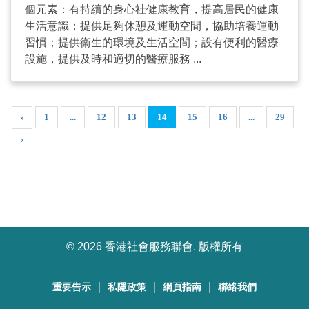
個元素：有持續的身心社健康教育，提高居民的健康
生活意識；提供足夠休憩及運動空間，協助培養運動
習慣；提供衞生的環境及生活空間；設有便利的醫療
設施，提供及時和適切的醫療服務 ...
‹
1
...
12
13
14
15
16
...
29
›
©
2026 香港社會服務聯會. 版權所有
｜
｜
｜
重要告示
私隱政策
網頁指南
聯絡我們