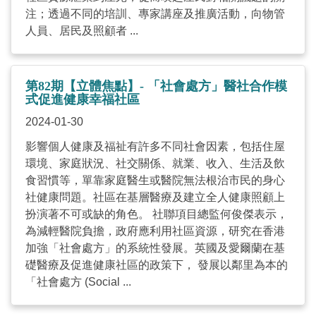
注；透過不同的培訓、專家講座及推廣活動，向物管
人員、居民及照顧者 ...
第82期【立體焦點】- 「社會處方」醫社合作模
式促進健康幸福社區
2024-01-30
影響個人健康及福祉有許多不同社會因素，包括住屋
環境、家庭狀況、社交關係、就業、收入、生活及飲
食習慣等，單靠家庭醫生或醫院無法根治市民的身心
社健康問題。社區在基層醫療及建立全人健康照顧上
扮演著不可或缺的角色。 社聯項目總監何俊傑表示，
為減輕醫院負擔，政府應利用社區資源，研究在香港
加強「社會處方」的系統性發展。英國及愛爾蘭在基
礎醫療及促進健康社區的政策下， 發展以鄰里為本的
「社會處方 (Social ...