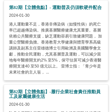
第82期【立體焦點】- 運動普及仍須軟硬件配合
2024-01-30
港人運動量不足，香港非傳染病（如慢性病）的死亡
率已超越傳染病。推廣基層醫療健康尤其重要。基層
依賴公共醫療支援，缺乏運動容易引致健康問題， 加
重公營醫療負擔。香港教育大學健康與體育學系高級
講師及副系主任雷雄德博士引用歐洲及美國醫學會文
獻，推動全民運動，尤其基層普及運動，可以減少當
地每年醫療開支約2% 至5%，保守估算可減少香港醫
療開支達40 至50 億元以上。 雷博士指：「青少年是
未來社會的主人翁， ...
第82期【立體焦點】-履行企業社會責任推動員
工及家屬健康生活
2024-01-30