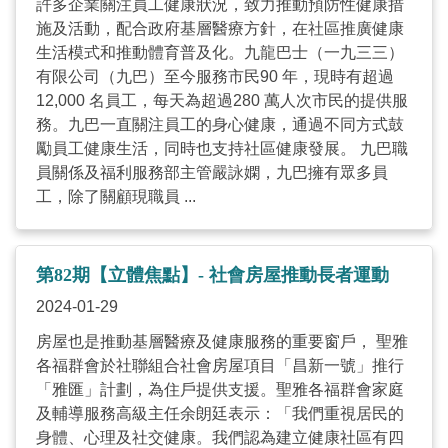
許多企業關注員工健康狀況，致力推動預防性健康措
施及活動，配合政府基層醫療方針，在社區推廣健康
生活模式和推動體育普及化。九龍巴士（一九三三）
有限公司（九巴）至今服務市民90 年，現時有超過
12,000 名員工，每天為超過280 萬人次市民的提供服
務。九巴一直關注員工的身心健康，通過不同方式鼓
勵員工健康生活，同時也支持社區健康發展。 九巴職
員關係及福利服務部主管嚴詠嫻，九巴擁有眾多員
工，除了關顧現職員 ...
第82期【立體焦點】- 社會房屋推動長者運動
2024-01-29
房屋也是推動基層醫療及健康服務的重要窗戶， 聖雅
各福群會於社聯組合社會房屋項目「昌新一號」推行
「雅匯」計劃，為住戶提供支援。聖雅各福群會家庭
及輔導服務高級主任余朗廷表示：「我們重視居民的
身體、心理及社交健康。我們認為建立健康社區有四