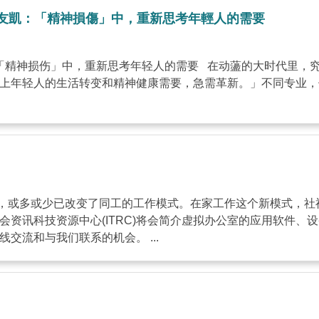
系主任陳友凱：「精神損傷」中，重新思考年輕人的需要
「精神损伤」中，重新思考年轻人的需要 在动蘯的大时代里，究
年轻人的生活转变和精神健康需要，急需革新。」不同专业，何去何从
，或多或少已改变了同工的工作模式。在家工作这个新模式，社
会资讯科技资源中心(ITRC)将会简介虚拟办公室的应用软件
以调整业务模型以满足最紧迫的需求。 请不要错过这个在线交流和与我们联系的机会。 ...