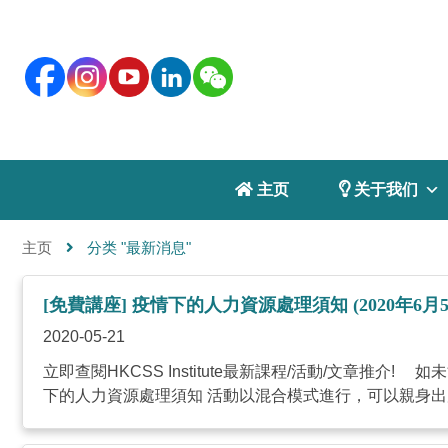
 主页
 关于我们
主页
分类 "最新消息"
[免費講座] 疫情下的人力資源處理須知 (2020年6月5
2020-05-21
立即查閱HKCSS Institute最新課程/活動/文章推介! 如未能正常顯
下的人力資源處理須知 活動以混合模式進行，可以親身出席或