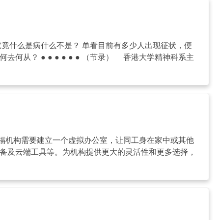
竟什么是病什么不是？ 单看目前有多少人出现征状，便
？ ● ● ● ● ● ● （节录） 香港大学精神科系主
福机构需要建立一个虚拟办公室，让同工身在家中或其他
、设备及云端工具等。为机构提供更大的灵活性和更多选择，