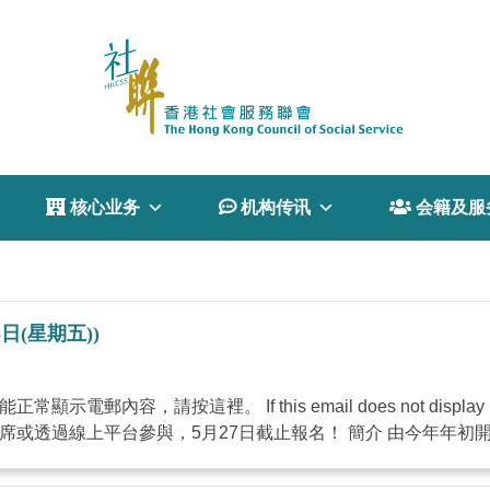
 核心业务
 机构传讯
 会籍及服
日(星期五))
示電郵內容，請按這裡。 If this email does not display p
透過線上平台參與，5月27日截止報名！ 簡介 由今年年初開始，