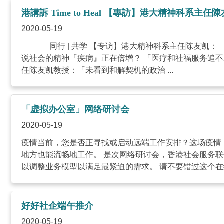
港講訴 Time to Heal 【專訪】港大精神科
2020-05-19
同行 | 共学 【专访】港大精神科系主任陈友凯： 
说社会的精神『疾病』正在倍增？ 「医疗和社福服务追不上
任陈友凯教授：「未看到和解契机的政治 ...
「虚拟办公室」网络研讨会
2020-05-19
疫情当前，您是否正寻找或启动远端工作安排？这场疫情
地方也能流畅地工作。 是次网络研讨会，香港社会服务联
好好社企端午推介
2020-05-19