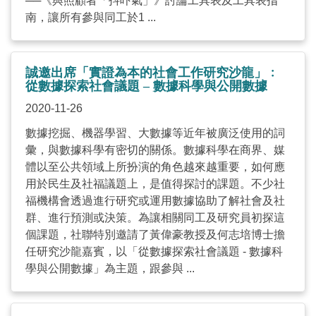
──《與照顧者「抖吓氣」》討論工具表及工具表指
南，讓所有參與同工於1 ...
誠邀出席「實證為本的社會工作研究沙龍」﹕
從數據探索社會議題 – 數據科學與公開數據
2020-11-26
數據挖掘、機器學習、大數據等近年被廣泛使用的詞
彙，與數據科學有密切的關係。數據科學在商界、媒
體以至公共領域上所扮演的角色越來越重要，如何應
用於民生及社福議題上，是值得探討的課題。不少社
福機構會透過進行研究或運用數據協助了解社會及社
群、進行預測或決策。為讓相關同工及研究員初探這
個課題，社聯特別邀請了黃偉豪教授及何志培博士擔
任研究沙龍嘉賓，以「從數據探索社會議題 - 數據科
學與公開數據」為主題，跟參與 ...