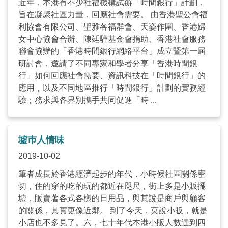
近年，本港有不少社福機構試辦「時間銀行」計劃，
旨在凝聚社區力量，回應社會需要。 由香港聖公會福
利協會有限公司、聖雅各福群會、天姿作圍、香港婦
女中心協會合辦、陳廷驊基金會捐助、香港社會服務
聯會協辦的「香港時間銀行網絡平台」成立暨第一屆
研討會，邀請了不同專家和學者分享「香港時間銀
行」如何回應社會需要、資訊科技在「時間銀行」的
應用，以及不同地區推行「時間銀行」計劃的實務經
驗；務求與各界別攜手共同促進「時 ...
墟巿人情味
2019-10-02
筆者成長於香港經濟起步的年代，小時候社區關係密
切，住的穿的吃的玩的都近在咫尺，街上多是小販擺
墟，販賣著各式各樣的日用品，與其說是商戶與顧客
的關係，其實更像近鄰。 到了今天，莫說小販，就是
小店也不多見了。六，七十年代本港小販人數達到四