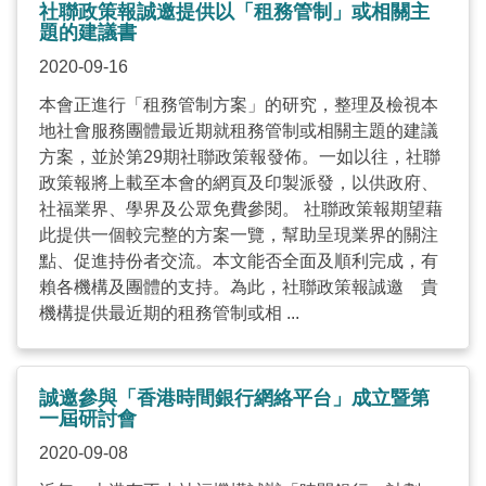
社聯政策報誠邀提供以「租務管制」或相關主
題的建議書
2020-09-16
本會正進行「租務管制方案」的研究，整理及檢視本
地社會服務團體最近期就租務管制或相關主題的建議
方案，並於第29期社聯政策報發佈。一如以往，社聯
政策報將上載至本會的網頁及印製派發，以供政府、
社福業界、學界及公眾免費參閱。 社聯政策報期望藉
此提供一個較完整的方案一覽，幫助呈現業界的關注
點、促進持份者交流。本文能否全面及順利完成，有
賴各機構及團體的支持。為此，社聯政策報誠邀 貴
機構提供最近期的租務管制或相 ...
誠邀參與「香港時間銀行網絡平台」成立暨第
一屆研討會
2020-09-08