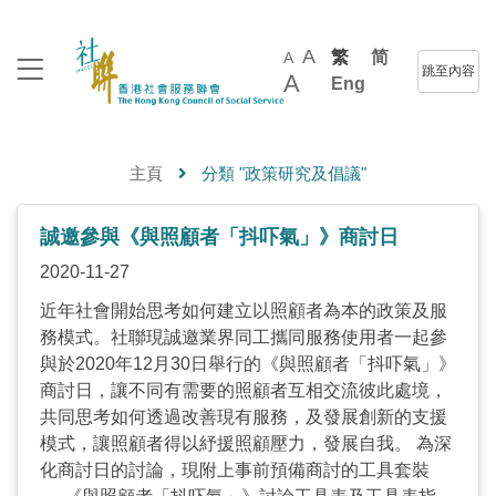
A
繁
简
A
跳至內容
A
Eng
主頁
分類 "政策研究及倡議"
誠邀參與《與照顧者「抖吓氣」》商討日
2020-11-27
近年社會開始思考如何建立以照顧者為本的政策及服
務模式。社聯現誠邀業界同工攜同服務使用者一起參
與於2020年12月30日舉行的《與照顧者「抖吓氣」》
商討日，讓不同有需要的照顧者互相交流彼此處境，
共同思考如何透過改善現有服務，及發展創新的支援
模式，讓照顧者得以紓援照顧壓力，發展自我。 為深
化商討日的討論，現附上事前預備商討的工具套裝