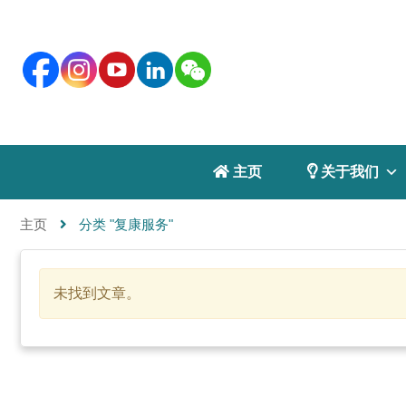
 主页
 关于我们
主页
分类 "复康服务"
未找到文章。