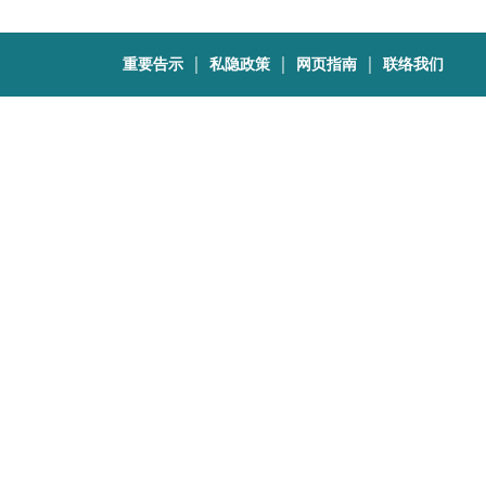
｜
｜
｜
重要告示
私隐政策
网页指南
联络我们