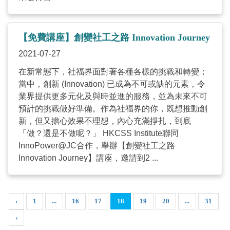
【免費講座】創變社工之路 Innovation Journey
2021-07-27
在新常態下，社福界面對著各種各樣的挑戰和轉變；
當中，創新 (Innovation) 已成為不可或缺的元素，令
業界提供更多元化及與時並進的服務，並為未來不可
預計的挑戰做好準備。作為社福界的你，既想推動創
新，但又擔心效果不理想，內心充滿掙扎，到底
「做？還是不做呢？」 HKCSS Institute聯同
InnoPower@JC合作，舉辦【創變社工之路
Innovation Journey】講座，邀請到2 ...
‹
1
...
16
17
18
19
20
...
31
›