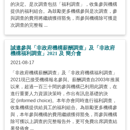
的決定。是次調查包括「福利調查」，收集參與機構
提供的福利組合。為鼓勵更多機構參與是次調查，參
與調查的費用將繼續獲得豁免，而參與機構除可獲是
次調查的完整報 ...
誠邀參與「非政府機構薪酬調查」及「非政府
機構福利調查」2021 及 簡介會
2021-08-17
「非政府機構薪酬調查」及「非政府機構福利調查」
2021現已接受機構報名參與。薪酬調查自2003年推展
以來，超過一百三十間的參與機構已利用此調查，在
進行重要人力資源決策時，作出有訊息基礎的決
定 (informed choice)。本年亦會同時進行福利調查，
收集機構提供給員工的福利組合。為鼓勵更多機構參
與，本年參與機構的費用繼續獲得豁免，而參與機構
除可獲以上調查的完整報告外，更可免費出席調查結
果發佈會 ...