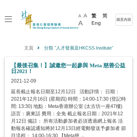
A
繁
简
A
跳至內容
A
Eng
主頁
分類 "人才發展及HKCSS Institute"
【最後召集！】誠邀您一起參與 Meta 慈善公益
日2021！
2021-12-09
延長截止報名日期至12月12日 活動詳情： 日期：
2021年12月16日 (星期四) 時間：14:00-17:30 (登記時
間: 13:30) 地點：Meta香港辦公室 (太古坊一座47樓)
語言：廣東話 費用：全免 截止報名日期：2021年12
月12日 備註： 所有活動參加者必須透過網上報名 活
動報名確認通知將於12月13日經電郵發送予參加者 節
目流程： 14:00-16:30 【Meta慈 ...