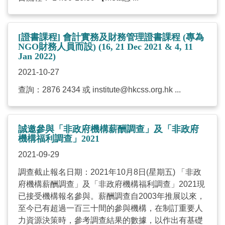
[證書課程] 會計實務及財務管理證書課程 (專為
NGO財務人員而設) (16, 21 Dec 2021 & 4, 11
Jan 2022)
2021-10-27
查詢：2876 2434 或
institute@hkcss.org.hk
...
誠邀參與「非政府機構薪酬調查」及「非政府
機構福利調查」2021
2021-09-29
調查截止報名日期：2021年10月8日(星期五) 「非政
府機構薪酬調查」及「非政府機構福利調查」2021現
已接受機構報名參與。薪酬調查自2003年推展以來，
至今已有超過一百三十間的參與機構，在制訂重要人
力資源決策時，參考調查結果的數據，以作出有基礎