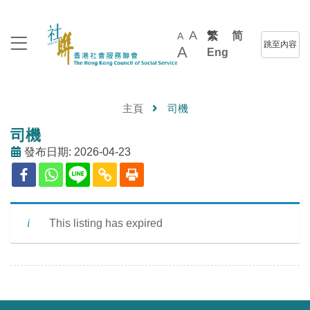
A
繁
简
A
跳至內容
A
Eng
主頁
司機
司機
發布日期: 2026-04-23
This listing has expired