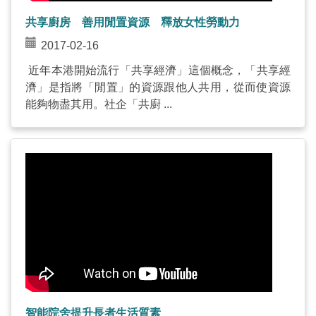
共享廚房 善用閒置資源 釋放女性勞動力
2017-02-16
近年本港開始流行「共享經濟」這個概念，「共享經
濟」是指將「閒置」的資源跟他人共用，從而使資源
能夠物盡其用。社企「共廚 ...
智能院舍提升長者生活質素