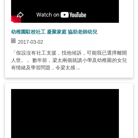
幼稚園駐校社工 凝聚家庭 協助老師幼兒
2017-03-02
「假設沒有社工支援，找他傾訴，可能我已選擇離開
人世。」 數年前，梁太兩個就讀小學及幼稚園的女兒
有情緒及學習問題，令梁太感 ...