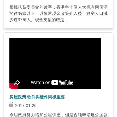
根據扶貧委員會的數字，香港每十個人大概有兩個活
於貧窮線以下，以恆常現金政策介入後，貧窮人口減
少逾37萬人。現金支援的確是 ...
房屋政策 軟件與硬件同樣重要
2017-01-26
今屆政府努力增加公屋供應，但是否純粹增建公屋就