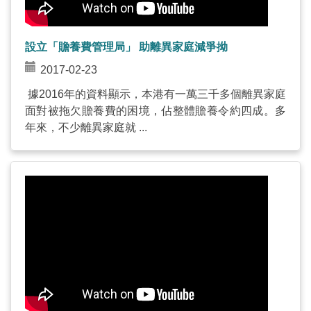
設立「贍養費管理局」 助離異家庭減爭拗
2017-02-23
據2016年的資料顯示，本港有一萬三千多個離異家庭
面對被拖欠贍養費的困境，佔整體贍養令約四成。多
年來，不少離異家庭就 ...