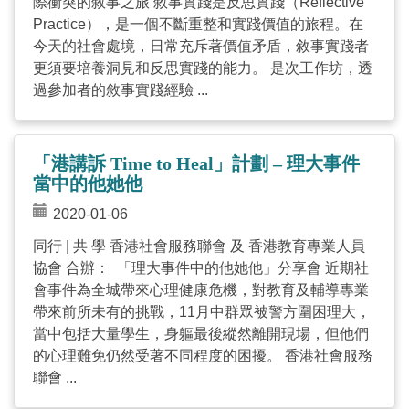
際衝突的敘事之旅 敘事實踐是反思實踐（Reflective
Practice），是一個不斷重整和實踐價值的旅程。在
今天的社會處境，日常充斥著價值矛盾，敘事實踐者
更須要培養洞見和反思實踐的能力。 是次工作坊，透
過參加者的敘事實踐經驗 ...
「港講訴 Time to Heal」計劃 – 理大事件
當中的他她他
2020-01-06
同行 | 共 學 香港社會服務聯會 及 香港教育專業人員
協會 合辦： 「理大事件中的他她他」分享會 近期社
會事件為全城帶來心理健康危機，對教育及輔導專業
帶來前所未有的挑戰，11月中群眾被警方圍困理大，
當中包括大量學生，身軀最後縱然離開現場，但他們
的心理難免仍然受著不同程度的困擾。 香港社會服務
聯會 ...