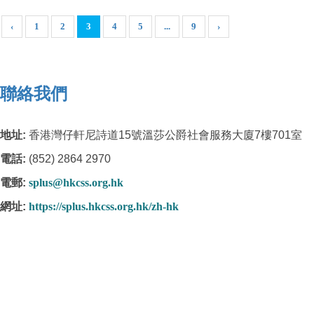
‹
1
2
3
4
5
...
9
›
聯絡我們
地址:
香港灣仔軒尼詩道15號溫莎公爵社會服務大廈7樓701室
電話:
(852) 2864 2970
電郵:
splus@hkcss.org.hk
網址
:
https://splus.hkcss.org.hk/zh-hk