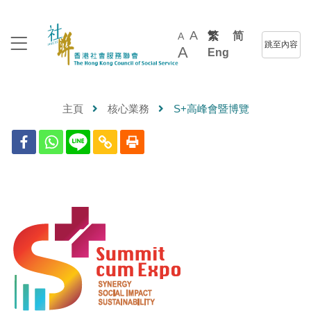
A
繁
简
A
跳至內容
A
Eng
主頁
核心業務
S+高峰會暨博覽