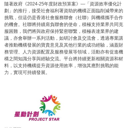
隨著政府《2024-25年度財政預算案》—「資源效率優化計
劃」的推行，接受社會福利署資助的機構正面臨削減帶來的
挑戰，但這仍是香港社會服務聯會（社聯）與機構攜手合作
的機會。社聯將持續肩負聯會的使命，積極支持業界共同克
服困難，我們將與政府保持緊密聯繋，積極表達業界的建
議，亦會舉辦一系列活動，如研討會及交流會，透過專業講
者推動機構發展的寶貴意見及其他行業的成功經驗，涵蓋財
務管理、人力資源配置及服務發展等領域，活動亦有促進機
構之間知識分享與經驗交流。平台將持續更新相關資源和材
料，以支持機構提升資源使用效率，增強其應對挑戰的能
力，實現可持續發展。