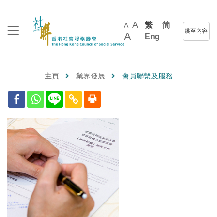
A
繁
简
A
跳至內容
A
Eng
主頁
業界發展
會員聯繫及服務