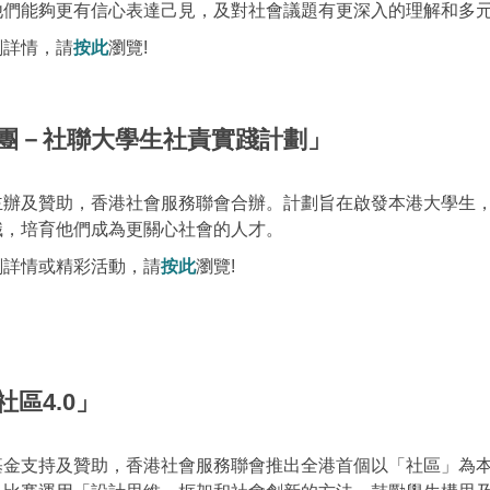
他們能夠更有信心表達己見，及對社會議題有更深入的理解和多
劃詳情，請
按此
瀏覽!
團－社聯大學生社責實踐計劃」
主辦及贊助，香港社會服務聯會合辦。計劃旨在啟發本港大學生
識，培育他們成為更關心社會的人才。
劃詳情或精彩活動，請
按此
瀏覽!
區4.0」
金支持及贊助，香港社會服務聯會推出全港首個以「社區」為本