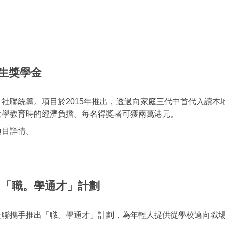
生獎學金
社聯統籌。項目於2015年推出，透過向家庭三代中首代入讀
大學教育時的經濟負擔。每名得獎者可獲兩萬港元。
項目詳情。
 「職。學通才」計劃
社聯攜手推出「職。學通才」計劃，為年輕人提供從學校邁向職