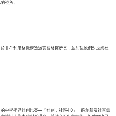
元的視角。
，於非牟利服務機構透過實習發揮所長，並加強他們對企業社
的中學學界社創比賽—「社創．社區4.0」，將創新及社區需