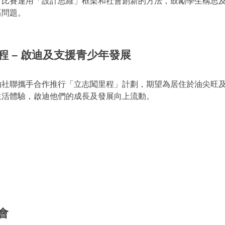
。比賽運用「設計思維」框架和社會創新的方法，鼓勵學生構思
區問題。
程 – 啟迪及支援青少年發展
拍社聯攜手合作推行「立志闖里程」計劃，期望為居住於油尖旺
生活體驗，啟迪他們的成長及發展向上流動。
會