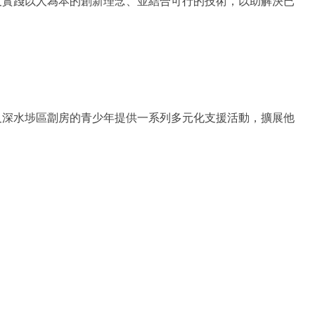
及實踐以人為本的創新理念、並結合可行的技術，以助解決已
及深水埗區劏房的青少年提供一系列多元化支援活動，擴展他