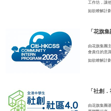
工作坊，讓
如欲瞭解計
「花旗集
由花旗集團
會責任的意
如欲瞭解計
「社創．社
由花旗集團基