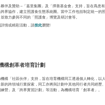
略夥伴及贊助 –「嘉里集團」及「擇善基金會」支持，旨在爲患
過跨界協作，建立照護食生態系統圈。當中工作包括制定統一的
，並致力參與不同的「照護食」博覽及研討會等。
劃詳情或精彩活動，請
按此
瀏覽!
機構創革者培育計劃
助機構「社區伙伴」支持，旨在培育機構同工透過個人轉化，以
全新的跨領域行業探索，同工亦將與計劃中其他同行者共同經歷
訓練營」及「跨界實習計劃」等活動，為機構培育「創革者」。