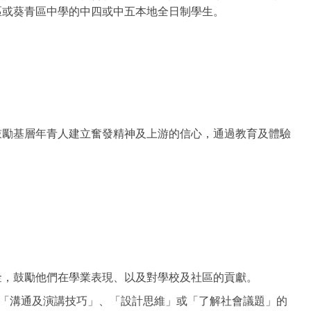
區或葵青區中學的中四或中五本地全日制學生。
鼓勵基層年青人建立奮發精神及上游的信心，通過教育及體驗
金，鼓勵他們在學業表現、以及對學校及社區的貢獻。
與「溝通及演講技巧」、「設計思維」或「了解社會議題」的