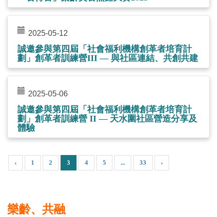
2025-05-12
誠邀參與第四屆「社會福利機構創革者培育計
劃」創革者訓練營III — 與社區連結、共創共建
2025-05-06
誠邀參與第四屆「社會福利機構創革者培育計
劃」創革者訓練營 II — 天水圍社區營造分享及
體驗
‹
1
2
3
4
5
...
33
›
樂齡、共融