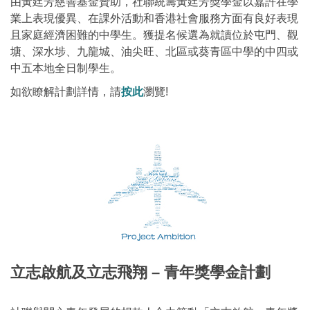
由黃廷芳慈善基金贊助，社聯統籌黃廷芳獎學金以嘉許在學
業上表現優異、在課外活動和香港社會服務方面有良好表現
且家庭經濟困難的中學生。獲提名候選為就讀位於屯門、觀
塘、深水埗、九龍城、油尖旺、北區或葵青區中學的中四或
中五本地全日制學生。
如欲瞭解計劃詳情，請
按此
瀏覽!
立志啟航及立志飛翔 – 青年獎學金計劃