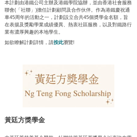
本計劃由港鐵公司主辦及港鐵學院協辦，並由香港社會服務
聯會(「社聯」)擔任計劃顧問及合作伙伴。作為港鐵慶祝通
車45周年的活動之一，計劃設立合共45個奬學金名額，旨
在表揚及獎勵學業成績優異、熱衷社區服務，以及對鐵路行
業有濃厚興趣的本地學生。
如欲瞭解計劃詳情，請
按此
瀏覽!
黃廷方獎學金