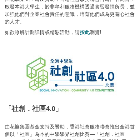
啟發本港大學生，於非牟利服務機構透過實習發揮所長，並
加強他們對企業社會責任的意識，培育他們成為更關心社會
的人才。
如欲瞭解計劃詳情或精彩活動，請
按此
瀏覽!
「社創．社區4.0」
由花旗集團基金支持及贊助，香港社會服務聯會推出全港首
個以「社區」為本的中學學界社創比賽—「社創．社區