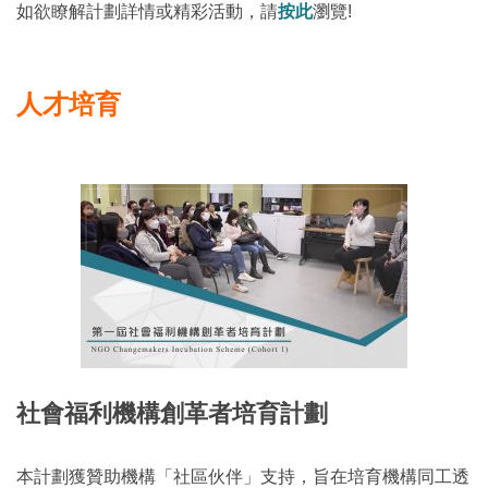
如欲瞭解計劃詳情或精彩活動，請
按此
瀏覽!
人才培育
社會福利機構創革者培育計劃
本計劃獲贊助機構「社區伙伴」支持，旨在培育機構同工透