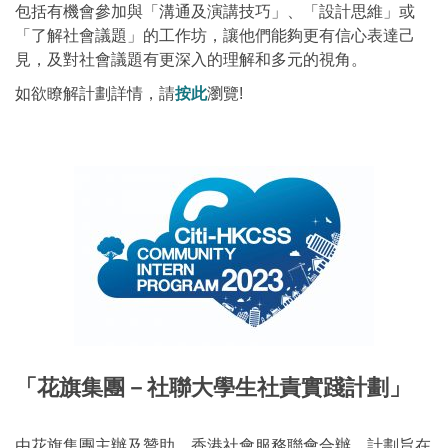
包括有機會參加與「溝通及演講技巧」、「設計思維」或
「了解社會議題」的工作坊，讓他們能夠更有信心表達己
見，及對社會議題有更深入的理解和多元的視角。
如欲瞭解計劃詳情，請
按此
瀏覽!
「花旗集團－社聯大學生社責實踐計劃」
由花旗集團主辦及贊助，香港社會服務聯會合辦。計劃旨在