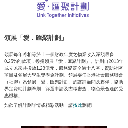
領展「愛．匯聚計劃」
領展每年將相等於上一個財政年度之物業收入淨額最多
0.25%的款項，撥捐領展「愛．匯聚計劃」。計劃自2013年
成立以來共投放1.23億元，服務涵蓋全港十八區，資助社區
項目及領展大學生獎學金計劃。領展委任香港社會服務聯會
（社聯）為領展「愛．匯聚計劃」的諮詢顧問及夥伴，協助
界定資助計劃準則、篩選申請及盡職審查，物色最合適的受
惠機構。
如欲了解計劃詳情或精彩活動，請
按此
瀏覽!