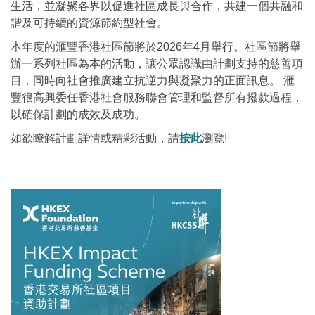
生活，並凝聚各界以促進社區成長與合作，共建一個共融和
諧及可持續的資源節約型社會。
本年度的滙豐香港社區節將於2026年4月舉行。社區節將舉
辦一系列社區為本的活動，讓公眾認識由計劃支持的慈善項
目，同時向社會推廣建立抗逆力與凝聚力的正面訊息。 滙
豐很高興委任香港社會服務聯會管理和監督所有撥款過程，
以確保計劃的成效及成功。
如欲瞭解計劃詳情或精彩活動，請
按此
瀏覽!