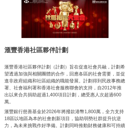
滙豐香港社區夥伴計
劃
滙豐香港社區夥伴計劃（計劃）旨在促進社會共融，計劃希
望透過加強與相關團體的合作，回應各區的社會需要，並促
進非政府組織和社區組織的職能發展。計劃得到民政事務總
署、社會福利署和香港社會服務聯會的支持，自2012年推
出以來合共捐助超過1,400項目計劃，總受惠人次超過600
萬。
滙豐銀行慈善基金於2026年將撥款港幣1,800萬，全力支持
18區以地區為本的社會創新項目，協助弱勢社群提升抗逆
力，為未來挑戰作好準備。計劃同時推動財務健康和可持續