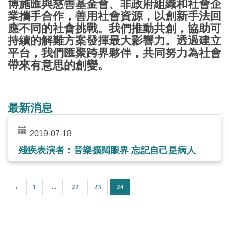
博施匯與慈善基金會、非政府組織和社會企
業攜手合作，善用社會資源，以創新手法回
應不同的社會挑戰。我們推動共創，協助可
持續的解難方案發揮最大影響力。透過建立
平台，我們匯聚跨界夥伴，共同努力為社會
帶來有意思的創變。
最新消息
2019-07-18
殘疾表演者：音樂擴闊眼界 忘記自己是病人
‹
1
...
22
23
24