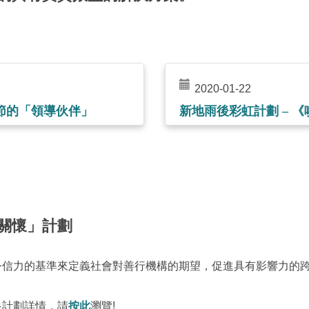
2020-01-22
節的「領導伙伴」
新地雨後彩虹計劃 – 
關懷」計劃
公信力的基準來定義社會對善行機構的期望，促進具有影響力的
。
多計劃詳情，請
按此
瀏覽!