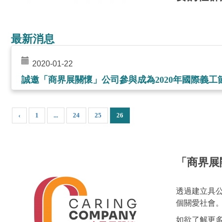
最新消息
2020-01-22
誠邀「商界展關懷」公司參與成為2020年國際義工
‹
1
...
24
25
26
「商界展
透過建立具
個關愛社會
如欲了解更