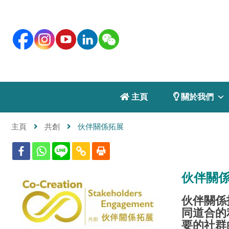
 主頁
 關於我們
主頁
共創
伙伴關係拓展
伙伴關
伙伴關係
同道合的
要的社群