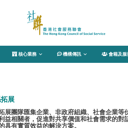
 核心業務
 機構傳訊
 會籍及服
係拓展
拓展團隊匯集企業、非政府組織、社會企業等
利益相關者，促進對共享價值和社會需求的對
的具有實質效益的解決方案。