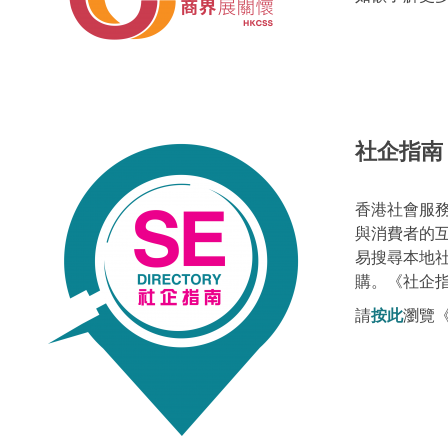
社企指南
香港社會服務
與消費者的互
易搜尋本地
購。《社企
請
按此
瀏覽《