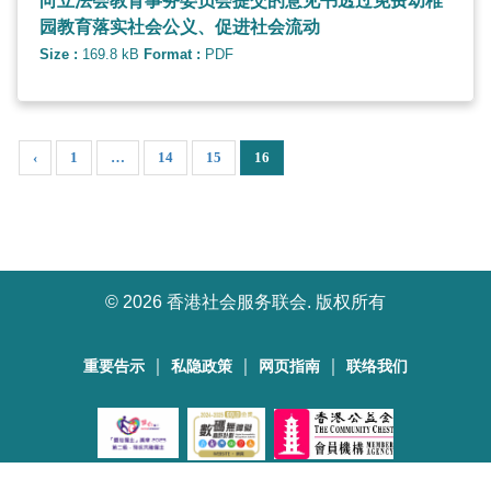
向立法会教育事务委员会提交的意见书透过免费幼稚
园教育落实社会公义、促进社会流动
Size :
169.8 kB
Format :
PDF
‹
1
…
14
15
16
©
2026 香港社会服务联会. 版权所有
｜
｜
｜
重要告示
私隐政策
网页指南
联络我们