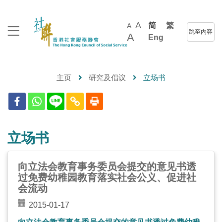
A
简
繁
A
跳至內容
A
Eng
主页
研究及倡议
立场书
立场书
向立法会教育事务委员会提交的意见书透
过免费幼稚园教育落实社会公义、促进社
会流动
2015-01-17